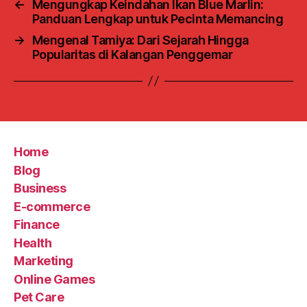
←
Mengungkap Keindahan Ikan Blue Marlin:
Panduan Lengkap untuk Pecinta Memancing
→
Mengenal Tamiya: Dari Sejarah Hingga
Popularitas di Kalangan Penggemar
Home
Blog
Business
E-commerce
Finance
Health
Marketing
Online Games
Pet Care