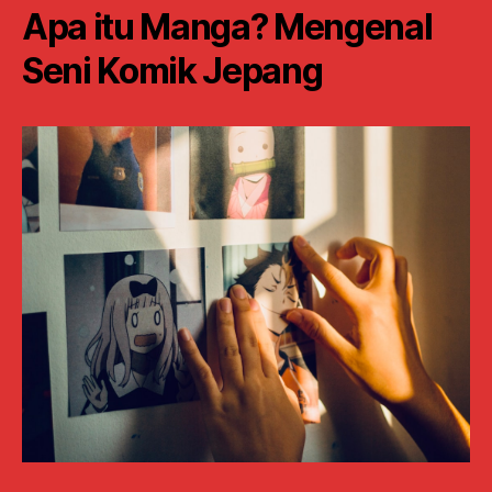
Apa itu Manga? Mengenal
Seni Komik Jepang