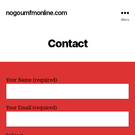
nogoumfmonline.com
Menu
Contact
Your Name (required)
Your Email (required)