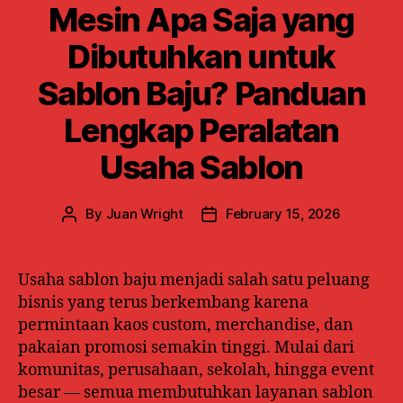
Mesin Apa Saja yang
Dibutuhkan untuk
Sablon Baju? Panduan
Lengkap Peralatan
Usaha Sablon
By
Juan Wright
February 15, 2026
Post
Post
author
date
Usaha sablon baju menjadi salah satu peluang
bisnis yang terus berkembang karena
permintaan kaos custom, merchandise, dan
pakaian promosi semakin tinggi. Mulai dari
komunitas, perusahaan, sekolah, hingga event
besar — semua membutuhkan layanan sablon