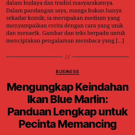
dalam budaya dan tradisi masyarakatnya.
Dalam pandangan saya, manga bukan hanya
sekadar komik; ia merupakan medium yang
menyampaikan cerita dengan cara yang unik
dan menarik. Gambar dan teks berpadu untuk
menciptakan pengalaman membaca yang […]
Categories
BUSINESS
Mengungkap Keindahan
Ikan Blue Marlin:
Panduan Lengkap untuk
Pecinta Memancing