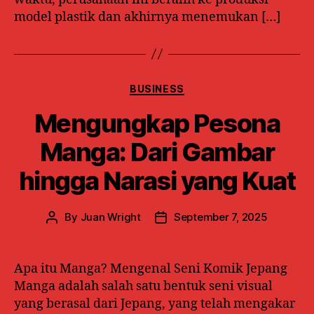
model plastik dan akhirnya menemukan […]
Categories
BUSINESS
Mengungkap Pesona
Manga: Dari Gambar
hingga Narasi yang Kuat
By
Juan Wright
September 7, 2025
Post
Post
author
date
Apa itu Manga? Mengenal Seni Komik Jepang
Manga adalah salah satu bentuk seni visual
yang berasal dari Jepang, yang telah mengakar