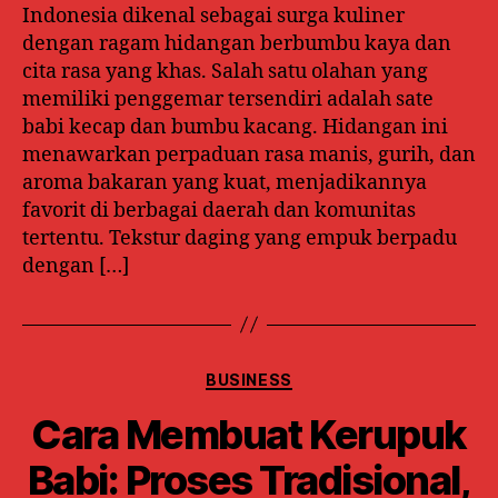
Indonesia dikenal sebagai surga kuliner
dengan ragam hidangan berbumbu kaya dan
cita rasa yang khas. Salah satu olahan yang
memiliki penggemar tersendiri adalah sate
babi kecap dan bumbu kacang. Hidangan ini
menawarkan perpaduan rasa manis, gurih, dan
aroma bakaran yang kuat, menjadikannya
favorit di berbagai daerah dan komunitas
tertentu. Tekstur daging yang empuk berpadu
dengan […]
Categories
BUSINESS
Cara Membuat Kerupuk
Babi: Proses Tradisional,