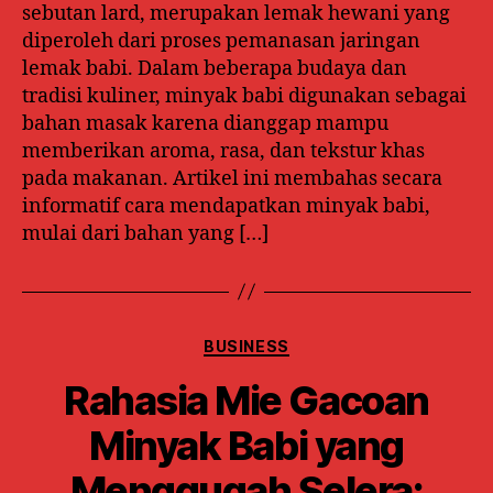
sebutan lard, merupakan lemak hewani yang
diperoleh dari proses pemanasan jaringan
lemak babi. Dalam beberapa budaya dan
tradisi kuliner, minyak babi digunakan sebagai
bahan masak karena dianggap mampu
memberikan aroma, rasa, dan tekstur khas
pada makanan. Artikel ini membahas secara
informatif cara mendapatkan minyak babi,
mulai dari bahan yang […]
Categories
BUSINESS
Rahasia Mie Gacoan
Minyak Babi yang
Menggugah Selera: