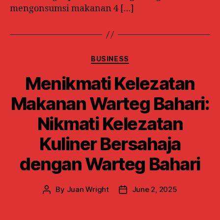
mengonsumsi makanan 4 […]
Categories
BUSINESS
Menikmati Kelezatan
Makanan Warteg Bahari:
Nikmati Kelezatan
Kuliner Bersahaja
dengan Warteg Bahari
By
Juan Wright
June 2, 2025
Post
Post
author
date