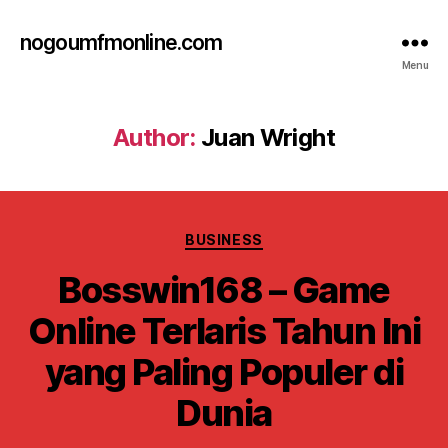
nogoumfmonline.com
Menu
Author:
Juan Wright
Categories
BUSINESS
Bosswin168 – Game
Online Terlaris Tahun Ini
yang Paling Populer di
Dunia