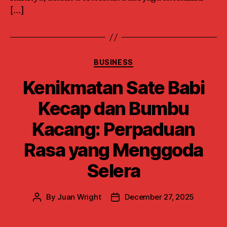
[…]
Categories
BUSINESS
Kenikmatan Sate Babi
Kecap dan Bumbu
Kacang: Perpaduan
Rasa yang Menggoda
Selera
By
Juan Wright
December 27, 2025
Post
Post
author
date