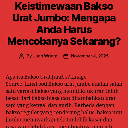
Keistimewaan Bakso
Urat Jumbo: Mengapa
Anda Harus
Mencobanya Sekarang?
By
Juan Wright
November 4, 2025
Post
Post
author
date
Apa itu Bakso Urat Jumbo? Image
Source: LinsFood Bakso urat jumbo adalah salah
satu variasi bakso yang memiliki ukuran lebih
besar dari bakso biasa dan ditambahkan urat
sapi yang kenyal dan gurih. Berbeda dengan
bakso reguler yang cenderung halus, bakso urat
jumbo menawarkan tekstur lebih kasar dan
rasa yang lebih kaya, membuatnya menjadi