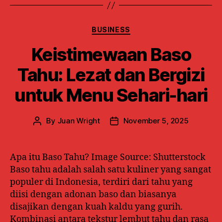
Categories
BUSINESS
Keistimewaan Baso
Tahu: Lezat dan Bergizi
untuk Menu Sehari-hari
By
Juan Wright
November 5, 2025
Post
Post
author
date
Apa itu Baso Tahu? Image Source: Shutterstock
Baso tahu adalah salah satu kuliner yang sangat
populer di Indonesia, terdiri dari tahu yang
diisi dengan adonan baso dan biasanya
disajikan dengan kuah kaldu yang gurih.
Kombinasi antara tekstur lembut tahu dan rasa