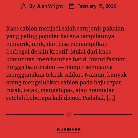
By
Juan Wright
February 15, 2026
Post
Post
author
date
Kaos sablon menjadi salah satu jenis pakaian
yang paling populer karena tampilannya
menarik, unik, dan bisa menampilkan
berbagai desain kreatif. Mulai dari kaos
komunitas, merchandise band, brand fashion,
hingga baju custom — hampir semuanya
menggunakan teknik sablon. Namun, banyak
orang mengeluhkan sablon pada baju cepat
rusak, retak, mengelupas, atau memudar
setelah beberapa kali dicuci. Padahal, […]
Categories
BUSINESS