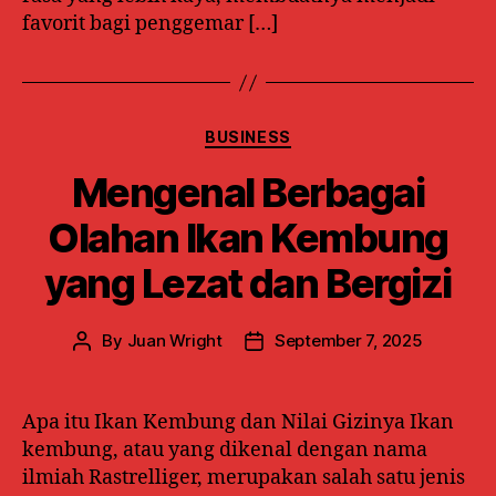
favorit bagi penggemar […]
Categories
BUSINESS
Mengenal Berbagai
Olahan Ikan Kembung
yang Lezat dan Bergizi
By
Juan Wright
September 7, 2025
Post
Post
author
date
Apa itu Ikan Kembung dan Nilai Gizinya Ikan
kembung, atau yang dikenal dengan nama
ilmiah Rastrelliger, merupakan salah satu jenis