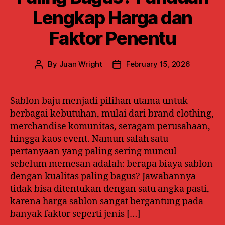
Lengkap Harga dan
Faktor Penentu
By
Juan Wright
February 15, 2026
Post
Post
author
date
Sablon baju menjadi pilihan utama untuk
berbagai kebutuhan, mulai dari brand clothing,
merchandise komunitas, seragam perusahaan,
hingga kaos event. Namun salah satu
pertanyaan yang paling sering muncul
sebelum memesan adalah: berapa biaya sablon
dengan kualitas paling bagus? Jawabannya
tidak bisa ditentukan dengan satu angka pasti,
karena harga sablon sangat bergantung pada
banyak faktor seperti jenis […]