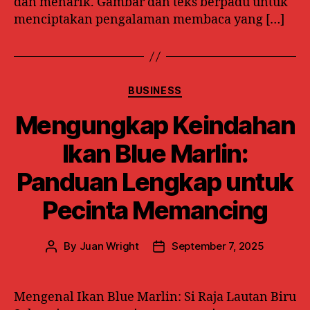
dan menarik. Gambar dan teks berpadu untuk
menciptakan pengalaman membaca yang […]
Categories
BUSINESS
Mengungkap Keindahan
Ikan Blue Marlin:
Panduan Lengkap untuk
Pecinta Memancing
By
Juan Wright
September 7, 2025
Post
Post
author
date
Mengenal Ikan Blue Marlin: Si Raja Lautan Biru