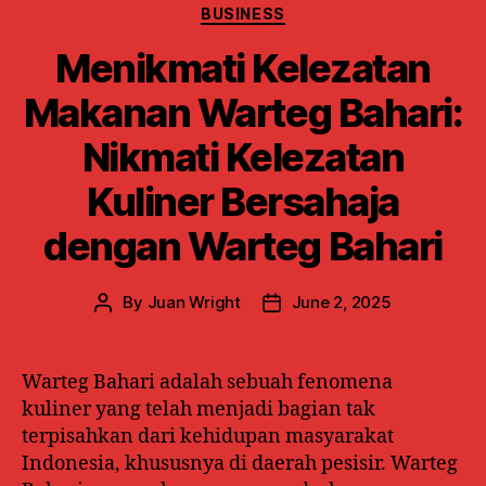
Categories
BUSINESS
Menikmati Kelezatan
Makanan Warteg Bahari:
Nikmati Kelezatan
Kuliner Bersahaja
dengan Warteg Bahari
By
Juan Wright
June 2, 2025
Post
Post
author
date
Warteg Bahari adalah sebuah fenomena
kuliner yang telah menjadi bagian tak
terpisahkan dari kehidupan masyarakat
Indonesia, khususnya di daerah pesisir. Warteg