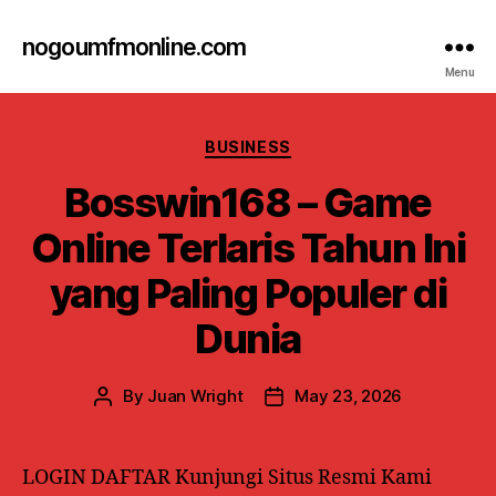
nogoumfmonline.com
Menu
Categories
BUSINESS
Bosswin168 – Game
Online Terlaris Tahun Ini
yang Paling Populer di
Dunia
By
Juan Wright
May 23, 2026
Post
Post
author
date
LOGIN DAFTAR Kunjungi Situs Resmi Kami