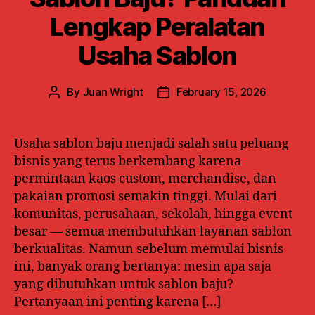
Lengkap Peralatan
Usaha Sablon
By
Juan Wright
February 15, 2026
Post
Post
author
date
Usaha sablon baju menjadi salah satu peluang
bisnis yang terus berkembang karena
permintaan kaos custom, merchandise, dan
pakaian promosi semakin tinggi. Mulai dari
komunitas, perusahaan, sekolah, hingga event
besar — semua membutuhkan layanan sablon
berkualitas. Namun sebelum memulai bisnis
ini, banyak orang bertanya: mesin apa saja
yang dibutuhkan untuk sablon baju?
Pertanyaan ini penting karena […]