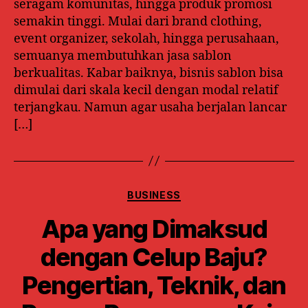
seragam komunitas, hingga produk promosi
semakin tinggi. Mulai dari brand clothing,
event organizer, sekolah, hingga perusahaan,
semuanya membutuhkan jasa sablon
berkualitas. Kabar baiknya, bisnis sablon bisa
dimulai dari skala kecil dengan modal relatif
terjangkau. Namun agar usaha berjalan lancar
[…]
Categories
BUSINESS
Apa yang Dimaksud
dengan Celup Baju?
Pengertian, Teknik, dan