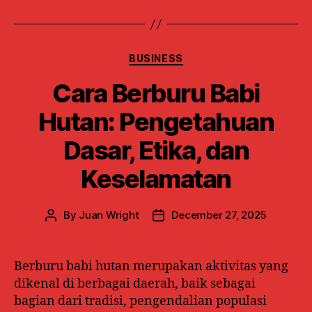
Categories
BUSINESS
Cara Berburu Babi
Hutan: Pengetahuan
Dasar, Etika, dan
Keselamatan
By
Juan Wright
December 27, 2025
Post
Post
author
date
Berburu babi hutan merupakan aktivitas yang
dikenal di berbagai daerah, baik sebagai
bagian dari tradisi, pengendalian populasi