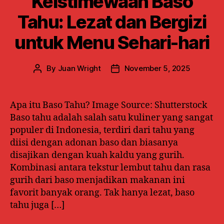
Keistimewaan Baso
Tahu: Lezat dan Bergizi
untuk Menu Sehari-hari
By
Juan Wright
November 5, 2025
Post
Post
author
date
Apa itu Baso Tahu? Image Source: Shutterstock
Baso tahu adalah salah satu kuliner yang sangat
populer di Indonesia, terdiri dari tahu yang
diisi dengan adonan baso dan biasanya
disajikan dengan kuah kaldu yang gurih.
Kombinasi antara tekstur lembut tahu dan rasa
gurih dari baso menjadikan makanan ini
favorit banyak orang. Tak hanya lezat, baso
tahu juga […]