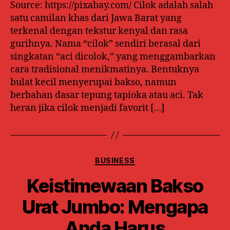
Source: https://pixabay.com/ Cilok adalah salah
satu camilan khas dari Jawa Barat yang
terkenal dengan tekstur kenyal dan rasa
gurihnya. Nama “cilok” sendiri berasal dari
singkatan “aci dicolok,” yang menggambarkan
cara tradisional menikmatinya. Bentuknya
bulat kecil menyerupai bakso, namun
berbahan dasar tepung tapioka atau aci. Tak
heran jika cilok menjadi favorit […]
Categories
BUSINESS
Keistimewaan Bakso
Urat Jumbo: Mengapa
Anda Harus