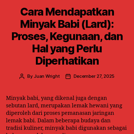
Cara Mendapatkan
Minyak Babi (Lard):
Proses, Kegunaan, dan
Hal yang Perlu
Diperhatikan
By
Juan Wright
December 27, 2025
Post
Post
author
date
Minyak babi, yang dikenal juga dengan
sebutan lard, merupakan lemak hewani yang
diperoleh dari proses pemanasan jaringan
lemak babi. Dalam beberapa budaya dan
tradisi kuliner, minyak babi digunakan sebagai